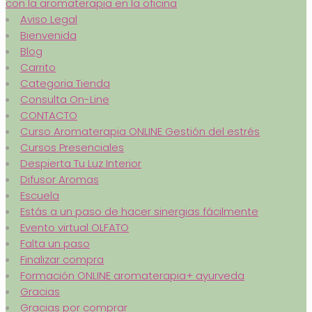
con la aromaterapia en la oficina
Aviso Legal
Bienvenida
Blog
Carrito
Categoria Tienda
Consulta On-Line
CONTACTO
Curso Aromaterapia ONLINE Gestión del estrés
Cursos Presenciales
Despierta Tu Luz Interior
Difusor Aromas
Escuela
Estás a un paso de hacer sinergias fácilmente
Evento virtual OLFATO
Falta un paso
Finalizar compra
Formación ONLINE aromaterapia+ ayurveda
Gracias
Gracias por comprar