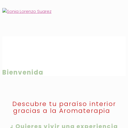
Saltar
al
contenido
Bienvenida
Descubre tu paraíso interior
gracias a la Aromaterapia
¿ Quieres vivir una experiencia