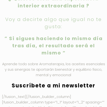
interior extraordinaria ?
Voy a decirte algo que igual no te
gusta:
” Si sigues haciendo lo mismo día
tras día, el resultado será el
mismo “
Aprende todo sobre Aromaterapia, los aceites esenciales
y sus sinergias te aportarán bienestar y equilibrio fisico,
mental y emocional
Suscríbete a mi newsletter
[/fusion_text][/fusion_builder_column]
[fusion_builder_column type=”1_1″ layout=”1_2″ spacing=””