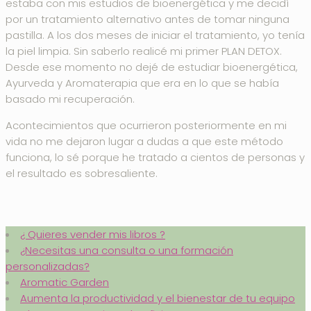
estaba con mis estudios de bioenergética y me decidí
por un tratamiento alternativo antes de tomar ninguna
pastilla. A los dos meses de iniciar el tratamiento, yo tenía
la piel limpia. Sin saberlo realicé mi primer PLAN DETOX.
Desde ese momento no dejé de estudiar bioenergética,
Ayurveda y Aromaterapia que era en lo que se había
basado mi recuperación.
Acontecimientos que ocurrieron posteriormente en mi
vida no me dejaron lugar a dudas a que este método
funciona, lo sé porque he tratado a cientos de personas y
el resultado es sobresaliente.
¿ Quieres vender mis libros ?
¿Necesitas una consulta o una formación
personalizadas?
Aromatic Garden
Aumenta la productividad y el bienestar de tu equipo