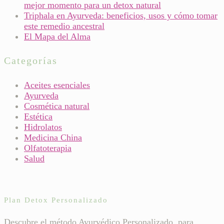
mejor momento para un detox natural
Triphala en Ayurveda: beneficios, usos y cómo tomar
este remedio ancestral
El Mapa del Alma
Categorías
Aceites esenciales
Ayurveda
Cosmética natural
Estética
Hidrolatos
Medicina China
Olfatoterapia
Salud
Plan Detox Personalizado
Descubre el método Ayurvédico Personalizado para