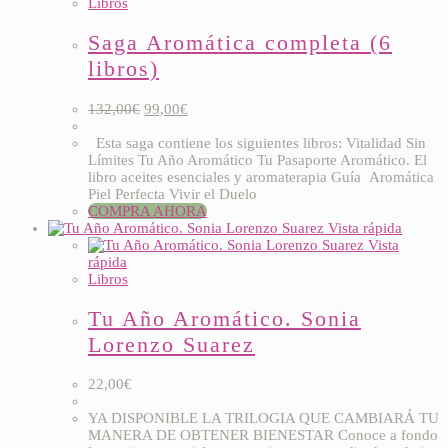
Libros
Saga Aromática completa (6
libros)
132,00
€
99,00
€
Esta saga contiene los siguientes libros: Vitalidad Sin
Límites Tu Año Aromático Tu Pasaporte Aromático. El
libro aceites esenciales y aromaterapia Guía Aromática
Piel Perfecta Vivir el Duelo
COMPRA AHORA
Vista rápida
Vista
rápida
Libros
Tu Año Aromático. Sonia
Lorenzo Suarez
22,00
€
YA DISPONIBLE LA TRILOGIA QUE CAMBIARÁ TU
MANERA DE OBTENER BIENESTAR Conoce a fondo