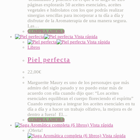
páginas explorarás 50 aceites esenciales, aceites
vegetales e hidrolatos con los que podrás realizar
sinergias sencillas para incorporar a tu día a día y
disfrutar de la Aromaterapia de una manera segura.
Las…
COMPRA AHORA
Vista rápida
Vista rápida
Libros
Piel perfecta
22,00
€
Marguerite Maury es uno de los personajes que más
admiro del siglo pasado y no puedo estar más de
acuerdo con ella cuando dijo que: “Los aceites
esenciales equilibran el cuerpo floreciendo el espíritu”
Cuando empiezas a integrar los aceites esenciales en tu
día a día y a hacer un trabajo olfativo, la mejora es de
dentro a fuera! El…
COMPRA AHORA
Vista rápida
¡Oferta!
Vista rápida