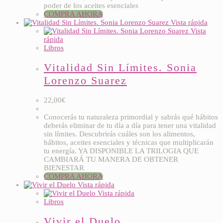
poder de los aceites esenciales
COMPRA AHORA
Vista rápida
Vista
rápida
Libros
Vitalidad Sin Límites. Sonia
Lorenzo Suarez
22,00
€
Conocerás tu naturaleza primordial y sabrás qué hábitos
deberás eliminar de tu día a día para tener una vitalidad
sin límites. Descubrirás cuáles son los alimentos,
hábitos, aceites esenciales y técnicas que multiplicarán
tu energía. YA DISPONIBLE LA TRILOGIA QUE
CAMBIARÁ TU MANERA DE OBTENER
BIENESTAR
COMPRA AHORA
Vista rápida
Vista rápida
Libros
Vivir el Duelo