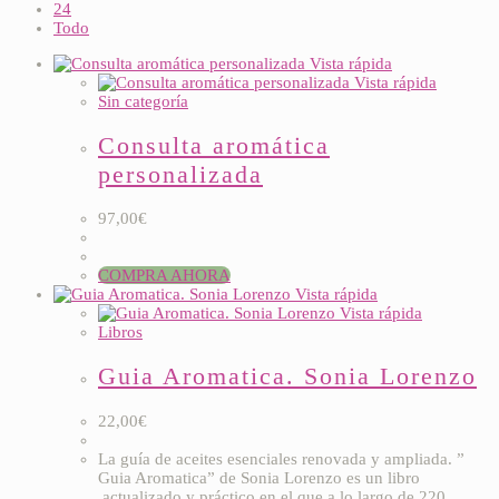
24
Todo
Vista rápida
Vista rápida
Sin categoría
Consulta aromática
personalizada
97,00
€
COMPRA AHORA
Vista rápida
Vista rápida
Libros
Guia Aromatica. Sonia Lorenzo
22,00
€
La guía de aceites esenciales renovada y ampliada. ”
Guia Aromatica” de Sonia Lorenzo es un libro
actualizado y práctico en el que a lo largo de 220