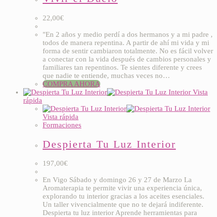
22,00
€
"En 2 años y medio perdí a dos hermanos y a mi padre ,
todos de manera repentina. A partir de ahí mi vida y mi
forma de sentir cambiaron totalmente. No es fácil volver
a conectar con la vida después de cambios personales y
familiares tan repentinos. Te sientes diferente y crees
que nadie te entiende, muchas veces no…
COMPRA AHORA
Vista
rápida
Vista rápida
Formaciones
Despierta Tu Luz Interior
197,00
€
En Vigo Sábado y domingo 26 y 27 de Marzo La
Aromaterapia te permite vivir una experiencia única,
explorando tu interior gracias a los aceites esenciales.
Un taller vivencialmente que no te dejará indiferente.
Despierta tu luz interior Aprende herramientas para