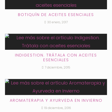
BOTIQUÍN DE ACEITES ESENCIALES
30 enero, 2017
INDIGESTION. TRÁTALA CON ACEITES
ESENCIALES
7 diciembre, 2015
AROMATERAPIA Y AYURVEDA EN INVIERNO
19 diciembre, 2016