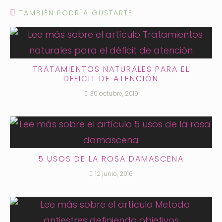
TAMBIÉN PODRÍA GUSTARTE
TRATAMIENTOS NATURALES PARA EL
DÉFICIT DE ATENCIÓN
30 octubre, 2019
5 USOS DE LA ROSA DAMASCENA
12 junio, 2016