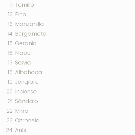
Tomillo
Pino
Manzanilla
Bergamota
Geranio
Niaouli
Salvia
Albahaca
Jengibre
Incienso
Sándalo
Mirra
Citronela
Anís