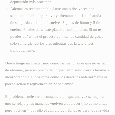
depuración más profunda
Además es recomendable darse una o dos veces por
semana un baño depurativo y drenante con 1 cucharada
de sal gorda en la que disuelves 8 gotas de limón y 5 de
enebro. Puedes darte este placer cuando puedas. Si no te
puedes bañar haz el proceso con menos cantidad de gotas
sólo sumergiendo los pies mientras ves la tele o lees
tranquilamente.
Desde luego un inestetismo como las manchas se que no es fácil
de eliminar, pero os puedo decir que cambiando ciertos hábitos e
incorporando algunos otros como los descritos anteriormente la
piel se aclara y rejuvenece en poco tiempo.
El problema suele ser la constancia porque una vez se mejora
uno se relaja y las manchas vuelven a aparecer ( no como antes
pero vuelven ), por ello el cambio de hábitos es para toda la vida