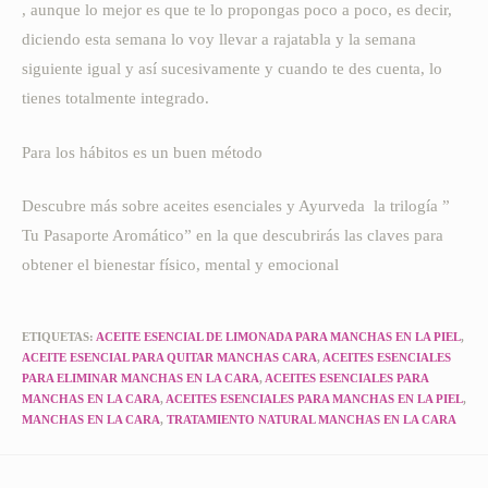
, aunque lo mejor es que te lo propongas poco a poco, es decir,
diciendo esta semana lo voy llevar a rajatabla y la semana
siguiente igual y así sucesivamente y cuando te des cuenta, lo
tienes totalmente integrado.
Para los hábitos es un buen método
Descubre más sobre aceites esenciales y Ayurveda la trilogía ”
Tu Pasaporte Aromático” en la que descubrirás las claves para
obtener el bienestar físico, mental y emocional
ETIQUETAS:
ACEITE ESENCIAL DE LIMONADA PARA MANCHAS EN LA PIEL
,
ACEITE ESENCIAL PARA QUITAR MANCHAS CARA
,
ACEITES ESENCIALES
PARA ELIMINAR MANCHAS EN LA CARA
,
ACEITES ESENCIALES PARA
MANCHAS EN LA CARA
,
ACEITES ESENCIALES PARA MANCHAS EN LA PIEL
,
MANCHAS EN LA CARA
,
TRATAMIENTO NATURAL MANCHAS EN LA CARA