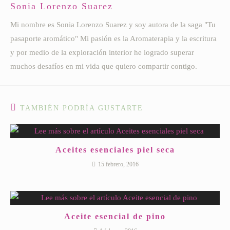
Sonia Lorenzo Suarez
Mi nombre es Sonia Lorenzo Suarez y soy autora de la saga "Tu
pasaporte aromático" Mi pasión es la Aromaterapia y la escritura
y por medio de la exploración interior he logrado superar
muchos desafíos en mi vida que quiero compartir contigo.
TAMBIÉN PODRÍA GUSTARTE
Aceites esenciales piel seca
15 febrero, 2016
Aceite esencial de pino