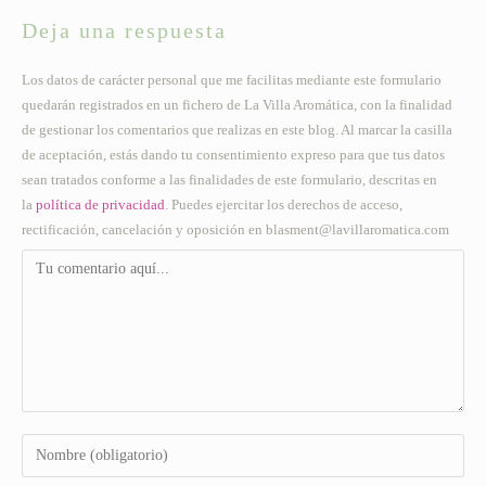
Deja una respuesta
Los datos de carácter personal que me facilitas mediante este formulario
quedarán registrados en un fichero de La Villa Aromática, con la finalidad
de gestionar los comentarios que realizas en este blog. Al marcar la casilla
de aceptación, estás dando tu consentimiento expreso para que tus datos
sean tratados conforme a las finalidades de este formulario, descritas en
la
política de privacidad
. Puedes ejercitar los derechos de acceso,
rectificación, cancelación y oposición en blasment@lavillaromatica.com
Comentario
Introduce
tu