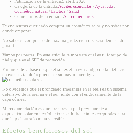
Publicación de la entrada:
5 abril, 2020
Categoría de la entrada:
Aceites esenciales
/
Ayurveda
/
Cosmética natural
/
Estética
/
Salud
Comentarios de la entrada:
Sin comentarios
Te encuentras queriendo comprar un cosmético solar y no sabes por
donde empezar
No sabes si comprar le de máxima protección o si será demasiado
para ti
Vamos por partes. En este artículo te mostraré cuál es tu fototipo de
piel y qué es el SPF de protección
Partimos de la base de que el sol es el mayor amigo de la piel pero
en exceso, también puede ser su mayor enemigo.
No olvidemos que el bronceado (melanina en la piel) es un sistema
defensivo de la piel ante el sol, junto con el engrosamiento de la
capa córnea.
Mi recomendación es que prepares tu piel previamente a la
exposición solar con exfoliaciones e hidrataciones corporales para
que la piel sufra lo menos posible.
Efectos beneficiosos del sol