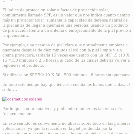
El índice de protección solar o factor de protección solar,
comúnmente llamado SPF, es un valor que nos indica cuanto tiempo
más un protector solar aumenta la capacidad de defensa natural de
la piel antes de llegar a quemarse una persona, usando un producto
de protección frente a un eritema o enrojecimiento de la piel previo a
la quemadura.
Por ejemplo, una persona de piel clara que normalmente empieza a
quemarse después de diez minutos al sol con la piel limpia y sin
crema protectora, tardaría 15 veces ese tiempo con un SPF 15 (10 X
15 =150 minutos o 2,5 horas), al cabo de las cuales debería volver a
reponerse el producto.
Si utilizase un SPF 50: 10 X 50= 500 minutos= 8 horas sin quemarse.
En todo este tiempo hay que tener en cuenta los baños que te das, el
sudor….
Por lo que son orientativos y pudiendo reponernos la crema más
frecuentemente.
En este sentido, es conveniente no abusar sobre todo en las primeras
aplicaciones, ya que la reacción en la piel producida por la
exposición es una señal inequívoca de que mi piel se está dañando,