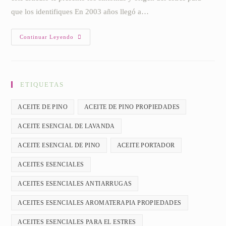
que los identifiques En 2003 años llegó a…
Estres
Continuar Leyendo
Y
Ansiedad.
Conoce
Sus
Síntomas
ETIQUETAS
ACEITE DE PINO
ACEITE DE PINO PROPIEDADES
ACEITE ESENCIAL DE LAVANDA
ACEITE ESENCIAL DE PINO
ACEITE PORTADOR
ACEITES ESENCIALES
ACEITES ESENCIALES ANTIARRUGAS
ACEITES ESENCIALES AROMATERAPIA PROPIEDADES
ACEITES ESENCIALES PARA EL ESTRES