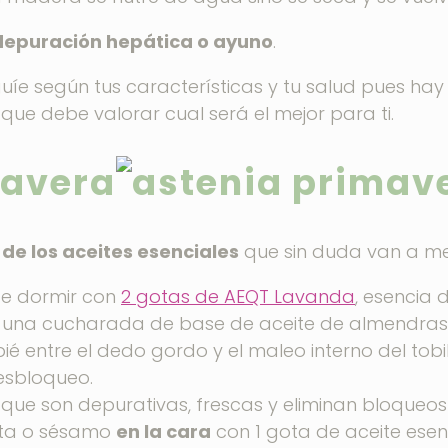
depuración hepática o ayuno
.
guíe según tus características y tu salud pues h
 que debe valorar cual será el mejor para ti.
mavera
 de los aceites esenciales
que sin duda van a me
e dormir con
2 gotas de AEQT Lavanda
, esencia 
n una cucharada de base de aceite de almendras 
é entre el dedo gordo y el maleo interno del tob
esbloqueo.
 que son depurativas, frescas y eliminan bloqueos
eta o sésamo
en la cara
con 1 gota de aceite ese