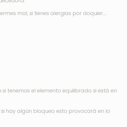
quecedora.
rmes mal, si tienes alergias por doquier….
 si tenemos el elemento equilibrado si está en
y si hay algún bloqueo esto provocará en lo