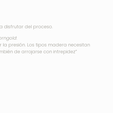
a disfrutar del proceso.
orngold
:
la presión. Los tipos madera necesitan
mbién de arrojarse con intrepidez”