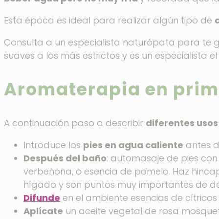
Esta época es ideal para realizar algún tipo de
Consulta a un especialista naturópata para te 
suaves a los más estrictos y es un especialista el
Aromaterapia en pri
A continuación paso a describir
diferentes usos
Introduce los
pies en agua caliente
antes d
Después del baño
: automasaje de pies co
verbenona, o esencia de pomelo. Haz hincapi
hígado y son puntos muy importantes de d
Difunde
en el ambiente esencias de cítricos
Aplícate
un aceite vegetal de rosa mosqu