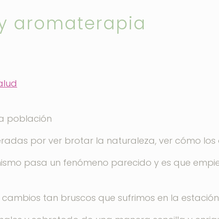
 y aromaterapia
alud
la población
adas por ver brotar la naturaleza, ver cómo los 
anismo pasa un fenómeno parecido y es que empie
cambios tan bruscos que sufrimos en la estación