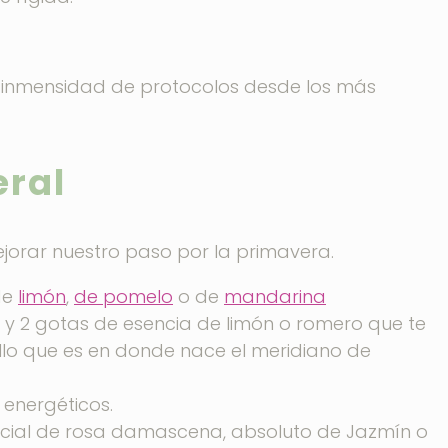
ay inmensidad de protocolos desde los más
jorar nuestro paso por la primavera.
de
limón
,
de pomelo
o de
mandarina
y 2 gotas de esencia de limón o romero que te
illo que es en donde nace el meridiano de
 energéticos.
ncial de rosa damascena, absoluto de Jazmín o