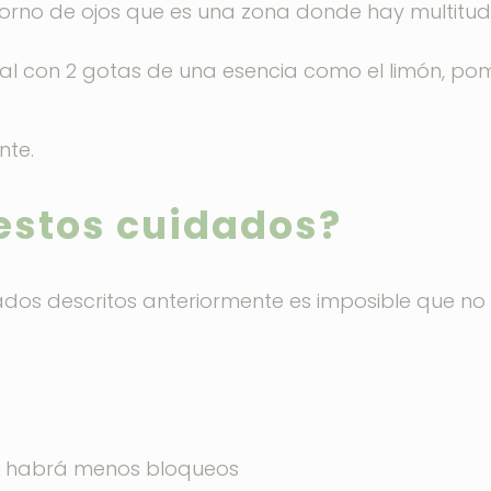
ntorno de ojos que es una zona donde hay multitu
al con 2 gotas de una esencia como el limón, p
nte.
 estos cuidados?
dados descritos anteriormente es imposible que no
e habrá menos bloqueos