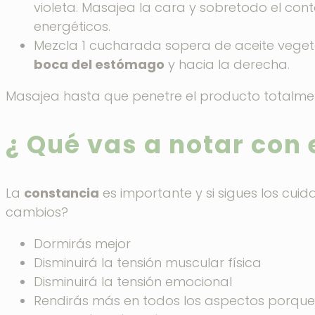
violeta. Masajea la cara y sobretodo el co
energéticos.
Mezcla 1 cucharada sopera de aceite veget
boca del estómago
y hacia la derecha.
Masajea hasta que penetre el producto totalme
¿ Qué vas a notar con
La
constancia
es importante y si sigues los cui
cambios?
Dormirás mejor
Disminuirá la tensión muscular física
Disminuirá la tensión emocional
Rendirás más en todos los aspectos porqu