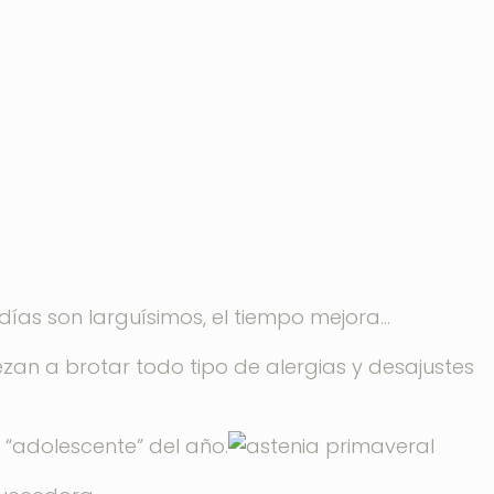
días son larguísimos, el tiempo mejora…
zan a brotar todo tipo de alergias y desajustes
 “adolescente” del año.