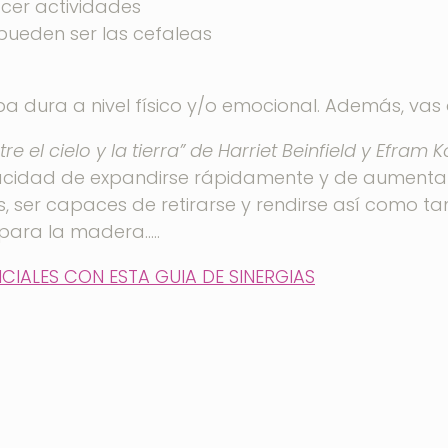
cer actividades
pueden ser las cefaleas
pa dura a nivel físico y/o emocional. Además, vas 
tre el cielo y la tierra” de Harriet Beinfield y
Efram K
acidad de expandirse rápidamente y de aumentar 
, ser capaces de retirarse y rendirse así como ta
 para la madera…..
CIALES CON ESTA GUIA DE SINERGIAS