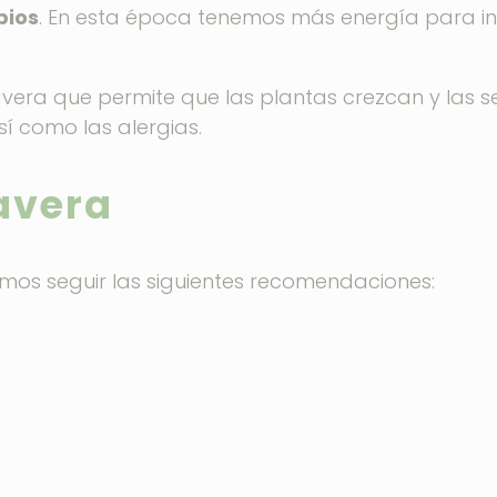
bios
. En esta época tenemos más energía para in
avera que permite que las plantas crezcan y las 
í como las alergias.
avera
mos seguir las siguientes recomendaciones: