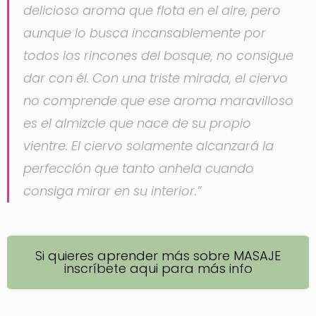
delicioso aroma que flota en el aire, pero
aunque lo busca incansablemente por
todos los rincones del bosque, no consigue
dar con él. Con una triste mirada, el ciervo
no comprende que ese aroma maravilloso
es el almizcle que nace de su propio
vientre. El ciervo solamente alcanzará la
perfección que tanto anhela cuando
consiga mirar en su interior.”
Si quieres aprender más sobre MASAJE
inscríbete aqui para más info