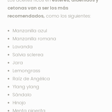
cetonas van a ser los más
recomendados,
como los siguientes:
Manzanilla azul
Manzanilla romana
Lavanda
Salvia sclerea
Jara
Lemongrass
Raíz de Angélica
Ylang ylang
Sándalo
Hinojo
Menta piperita