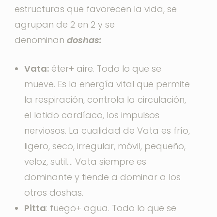
estructuras que favorecen la vida, se
agrupan de 2 en 2 y se
denominan
doshas:
Vata:
éter+ aire. Todo lo que se
mueve. Es la energía vital que permite
la respiración, controla la circulación,
el latido cardíaco, los impulsos
nerviosos. La cualidad de Vata es frío,
ligero, seco, irregular, móvil, pequeño,
veloz, sutil…. Vata siempre es
dominante y tiende a dominar a los
otros doshas.
Pitta
: fuego+ agua. Todo lo que se