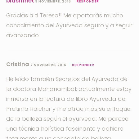
blasmnet
3 NOVIEMBRE, 2016
RESPONDER
Gracias a ti Teresa!! Me aportarás mucho
conocimiento del Ayurveda seguro y a seguir
avanzando.
Cristina
7 NOVIEMBRE, 2016
RESPONDER
He leído también Secretos del Ayurveda de
la doctora Mohanambal; actualmente estoy
inmersa en la lectura de libro Ayurveda de
Pratima Raichur y me atrae más su enfoque
de la belleza según el ayurveda. Me parece
una técnica holística fascinante y adhiero
totalmente a un concepto de belleza