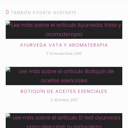
TAMBIÉN PODRÍA GUSTARTE
AYURVEDA VATA Y AROMATERAPIA
14 noviembre, 2016
BOTIQUÍN DE ACEITES ESENCIALES
30 enero, 2017