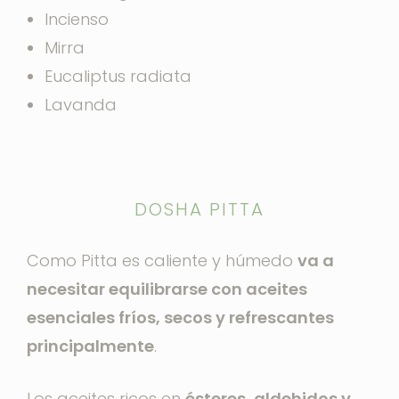
Incienso
Mirra
Eucaliptus radiata
Lavanda
DOSHA PITTA
Como Pitta es caliente y húmedo
va a
necesitar equilibrarse con aceites
esenciales fríos, secos y refrescantes
principalmente
.
Los aceites ricos en
ésteres, aldehidos y